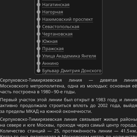
Нагатинская
Нагорная
Нахимовский проспект
Севастопольская
Чертановская
Южная
Пражская
Улица Академика Янгеля
Аннино
Бульвар Дмитрия Донского
Серпуховско-Тимирязевская линия — девятая линия
Московского метрополитена, одна из молодых: основная её
часть построена в 1980 – 90-е годы.
Первый участок этой линии был открыт в 1983 году, и линия
активно продолжала строиться вплоть до 2002 года, выйдя
за пределы МКАД на южной оконечности.
Серпуховско-Тимирязевская линия связывает жилые районы
на севере и юге Москвы, проходя через самый центр города.
Количество станций — 25, протяжённость линии — 41.5 км.
Когда-то она лидировала в Московском метро по количеству