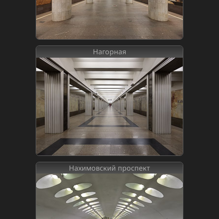
Нагорная
Нахимовский проспект