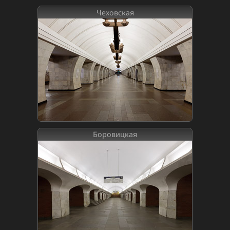
Чеховская
Боровицкая