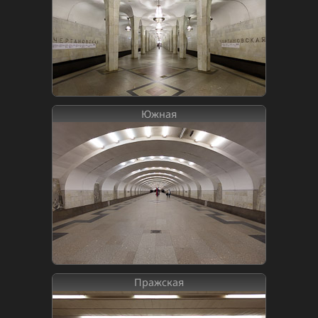
Южная
Пражская