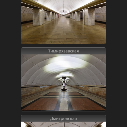
Тимирязевская
Дмитровская