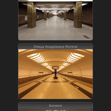
Улица Академика Янгеля
Аннино