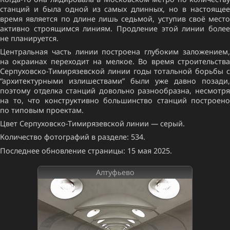
станций и была одной из самых длинных, но в настоящее
время является по длине лишь седьмой, уступив своё место
активно строящимся линиям. Продление этой линии более
не планируется.
Центральная часть линии построена глубоким заложением,
на окраинах переходит на мелкое. Во время строительства
Серпуховско-Тимирязевской линии годы тотальной борьбы с
“архитектурными излишествами” были уже давно позади,
поэтому отделка станций довольно разнообразна, несмотря
на то, что конструктивно большинство станций построено
по типовым проектам.
Цвет Серпуховско-Тимирязевской линии — серый.
Количество фотографий в разделе: 534.
Последнее обновление страницы: 15 мая 2025.
Алтуфьево