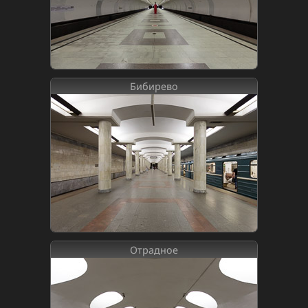
Бибирево
Отрадное