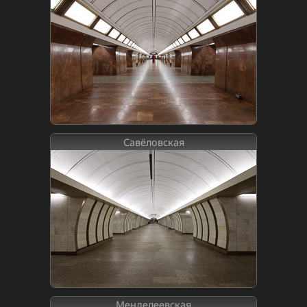
Савёловская
Менделеевская