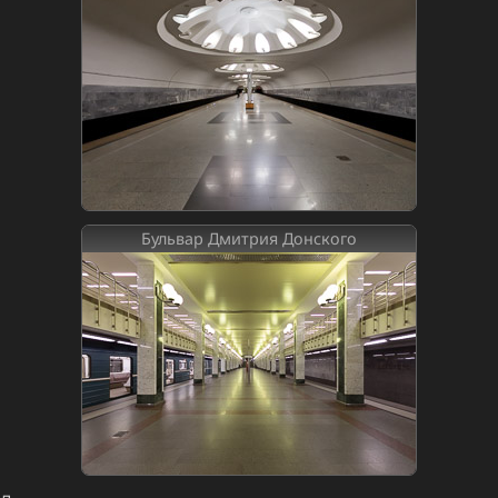
Бульвар Дмитрия Донского