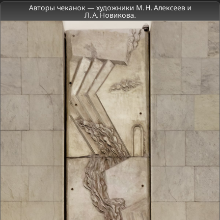
Авторы чеканок — художники М. Н. Алексеев и
Л. А. Новикова.