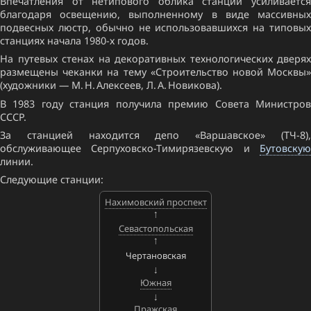
Впечатления от нетипового облика станции усиливается
благодаря освещению, выполненному в виде массивных
подвесных люстр, обычно не использовавшихся на типовых
станциях начала 1980-х годов.
На путевых стенах на декоративных технологических дверях
размещены чеканки на тему «Строительство новой Москвы»
(художники — М. Н. Алексеев, Л. А. Новикова).
В 1983 году станция получила премию Совета Министров
СССР.
За станцией находится депо «Варшавское» (ТЧ-8),
обслуживающее Серпуховско-Тимирязевскую и
Бутовскую
линии.
Следующие станции:
Нахимовский проспект
Севастопольская
Чертановская
Южная
Пражская