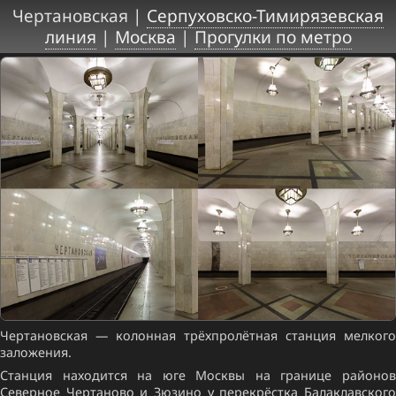
Чертановская |
Серпуховско-Тимирязевская
линия
|
Москва
|
Прогулки по метро
Чертановская — колонная трёхпролётная станция мелкого
заложения.
Станция находится на юге Москвы на границе районов
Северное Чертаново и Зюзино у перекрёстка Балаклавского