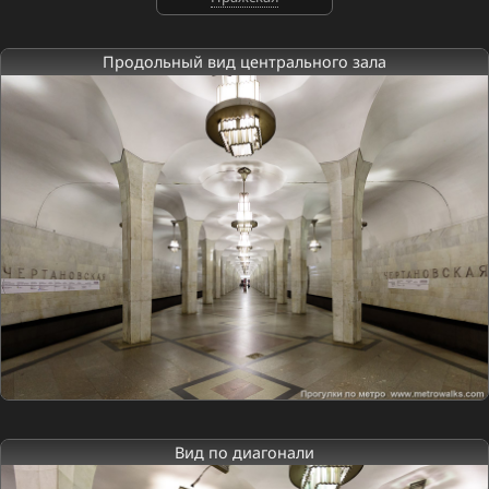
Продольный вид центрального зала
Вид по диагонали