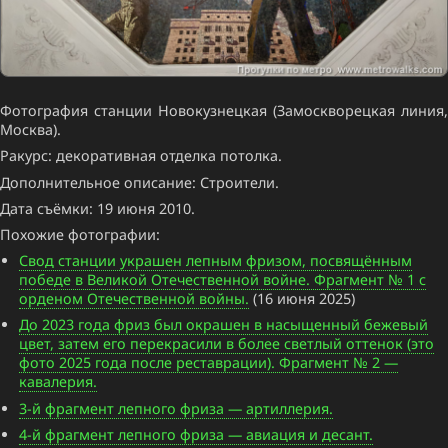
Фотография станции Новокузнецкая (Замоскворецкая линия,
Москва).
Ракурс: декоративная отделка потолка.
Дополнительное описание: Строители.
Дата съёмки: 19 июня 2010.
Похожие фотографии:
Свод станции украшен лепным фризом, посвящённым
победе в Великой Отечественной войне. Фрагмент № 1 с
орденом Отечественной войны.
(16 июня 2025)
До 2023 года фриз был окрашен в насыщенный бежевый
цвет, затем его перекрасили в более светлый оттенок (это
фото 2025 года после реставрации). Фрагмент № 2 —
кавалерия.
3-й фрагмент лепного фриза — артиллерия.
4-й фрагмент лепного фриза — авиация и десант.