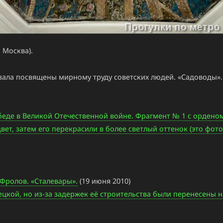
 Москва).
зала посвящены мирному труду советских людей. «Садоводы».
де в Великой Отечественной войне. Фрагмент № 1 с ордено
т, затем его перекрасили в более светлый оттенок (это фото
 Фролов. «Сталевары».
(19 июня 2010)
цкой, но из-за задержек её строительства были перенесены