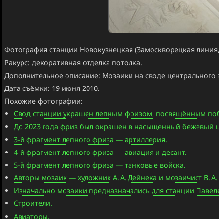
Фотография станции Новокузнецкая (Замоскворецкая линия,
Ракурс: декоративная отделка потолка.
Дополнительное описание: Мозаики на своде центрального 
Дата съёмки: 19 июня 2010.
Похожие фотографии:
Свод станции украшен лепным фризом, посвящённым побе
До 2023 года фриз был окрашен в насыщенный бежевый цве
3-й фрагмент лепного фриза — артиллерия.
4-й фрагмент лепного фриза — авиация и десант.
5-й фрагмент лепного фриза — танковые войска.
Авторы мозаик — художник А. А. Дейнека и мозаичист В. А.
Изначально мозаики предназначались для станции Павеле
Строители.
Авиаторы.