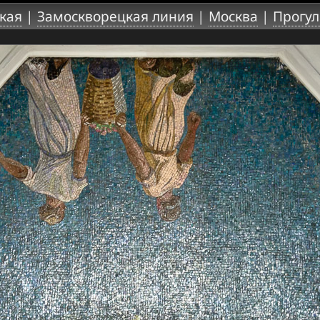
кая
|
Замоскворецкая линия
|
Москва
|
Прогул