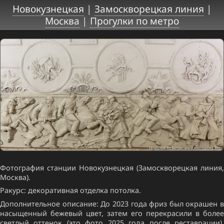
Новокузнецкая
|
Замоскворецкая линия
|
Москва
|
Прогулки по метро
Фотография станции Новокузнецкая (Замоскворецкая линия,
Москва).
Ракурс: декоративная отделка потолка.
Дополнительное описание: До 2023 года фриз был окрашен в
насыщенный бежевый цвет, затем его перекрасили в более
светлый оттенок (это фото 2025 года после реставрации).