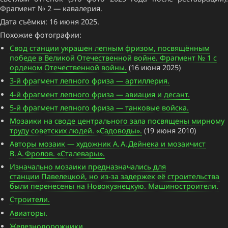
Фрагмент № 2 — кавалерия.
Дата съёмки: 16 июня 2025.
Похожие фотографии:
Свод станции украшен лепным фризом, посвящённым
победе в Великой Отечественной войне. Фрагмент № 1 с
орденом Отечественной войны.
(16 июня 2025)
3-й фрагмент лепного фриза — артиллерия.
4-й фрагмент лепного фриза — авиация и десант.
5-й фрагмент лепного фриза — танковые войска.
Мозаики на своде центрального зала посвящены мирному
труду советских людей. «Садоводы».
(19 июня 2010)
Авторы мозаик — художник А. А. Дейнека и мозаичист
В. А. Фролов. «Сталевары».
Изначально мозаики предназначались для
станции Павелецкой, но из-за задержек её строительства
были перенесены на Новокузнецкую. Машиностроители.
Строители.
Авиаторы.
Железнодорожники.