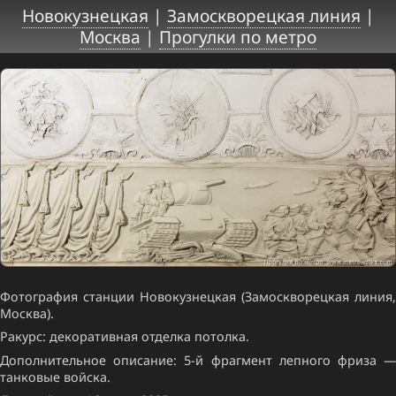
Новокузнецкая
|
Замоскворецкая линия
|
Москва
|
Прогулки по метро
Фотография станции Новокузнецкая (Замоскворецкая линия,
Москва).
Ракурс: декоративная отделка потолка.
Дополнительное описание: 5-й фрагмент лепного фриза —
танковые войска.