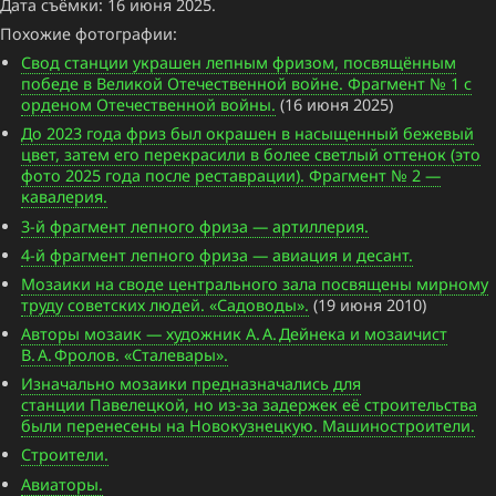
Дата съёмки: 16 июня 2025.
Похожие фотографии:
Свод станции украшен лепным фризом, посвящённым
победе в Великой Отечественной войне. Фрагмент № 1 с
орденом Отечественной войны.
(16 июня 2025)
До 2023 года фриз был окрашен в насыщенный бежевый
цвет, затем его перекрасили в более светлый оттенок (это
фото 2025 года после реставрации). Фрагмент № 2 —
кавалерия.
3-й фрагмент лепного фриза — артиллерия.
4-й фрагмент лепного фриза — авиация и десант.
Мозаики на своде центрального зала посвящены мирному
труду советских людей. «Садоводы».
(19 июня 2010)
Авторы мозаик — художник А. А. Дейнека и мозаичист
В. А. Фролов. «Сталевары».
Изначально мозаики предназначались для
станции Павелецкой, но из-за задержек её строительства
были перенесены на Новокузнецкую. Машиностроители.
Строители.
Авиаторы.