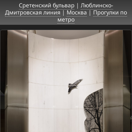
Сретенский бульвар
|
Люблинско-
Дмитровская линия
|
Москва
|
Прогулки по
метро