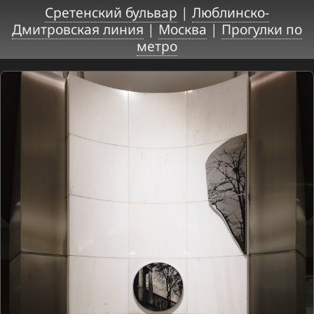
Сретенский бульвар
|
Люблинско-
Дмитровская линия
|
Москва
|
Прогулки по
метро