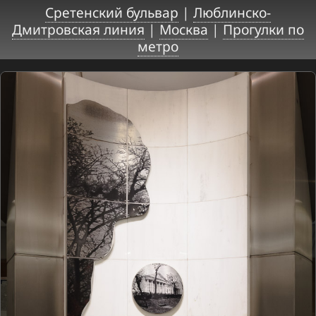
Сретенский бульвар
|
Люблинско-
Дмитровская линия
|
Москва
|
Прогулки по
метро