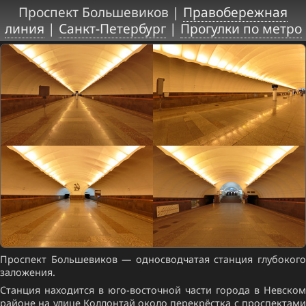
Проспект Большевиков |
Правобережная
линия
|
Санкт-Петербург
|
Прогулки по метро
Проспект Большевиков — односводчатая станция глубокого
заложения.
Станция находится в юго-восточной части города в Невском
районе на улице Коллонтай около перекрёстка с проспектами