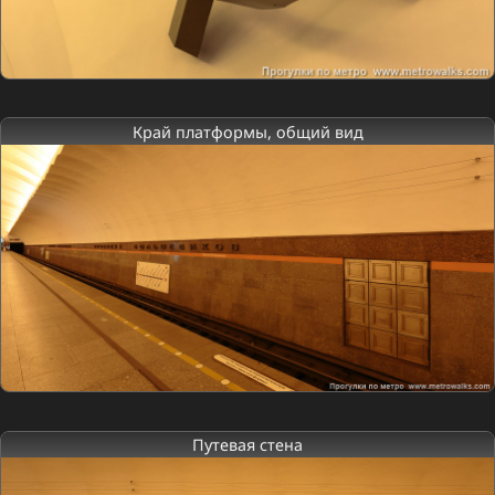
Край платформы, общий вид
Путевая стена