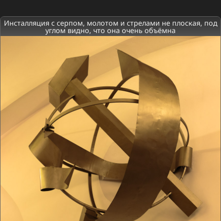
Инсталляция с серпом, молотом и стрелами не плоская, под
углом видно, что она очень объёмна