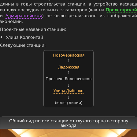
длины в годы строительства станции, а устройство каскада
из двух последовательных эскалаторов (как на
Пролетарской
и
Адмиралтейской
) не было реализовано из соображени
экономии.
Проектные названия станции:
Улица Коллонтай
Следующие станции:
Новочеркасская
Ладожская
Проспект Большевиков
Улица Дыбенко
(конец линии)
Общий вид по оси станции от глухого торца в сторону
выхода