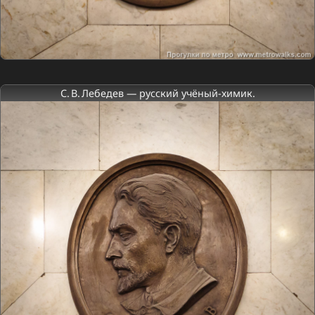
С. В. Лебедев — русский учёный-химик.