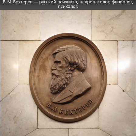
В. М. Бехтерев — русский психиатр, невропатолог, физиолог,
психолог.