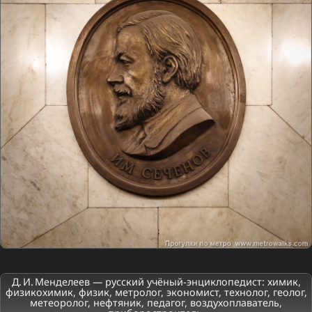
Д. И. Менделеев — русский учёный-энциклопедист: химик,
физикохимик, физик, метролог, экономист, технолог, геолог,
метеоролог, нефтяник, педагог, воздухоплаватель,