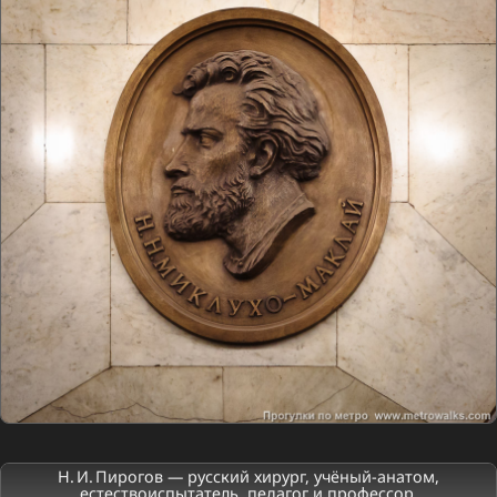
Н. И. Пирогов — русский хирург, учёный-анатом,
естествоиспытатель, педагог и профессор.