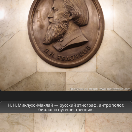
Н. Н. Миклухо-Маклай — русский этнограф, антрополог,
биолог и путешественник.