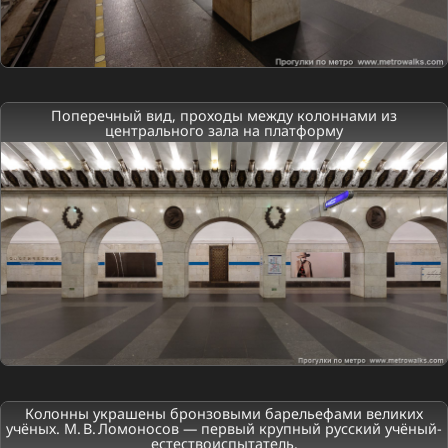
Поперечный вид, проходы между колоннами из
центрального зала на платформу
Колонны украшены бронзовыми барельефами великих
учёных. М. В. Ломоносов — первый крупный русский учёный-
естествоиспытатель.