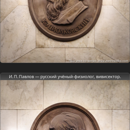
И. П. Павлов — русский учёный-физиолог, вивисектор.