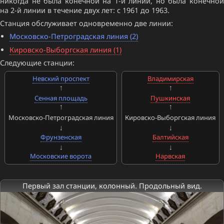
никогда не была конечной на 1-й линии, но была конечной
на 2-й линии в течение двух лет: с 1961 до 1963.
Станция обслуживает одновременно две линии:
Московско-Петроградская линия (2)
Кировско-Выборгская линия (1)
Следующие станции:
Невский проспект
Владимирская
Сенная площадь
Пушкинская
Московско-Петроградская линия
Кировско-Выборгская линия
Фрунзенская
Балтийская
Московские ворота
Нарвская
Первый зал станции, колонный. Продольный вид.