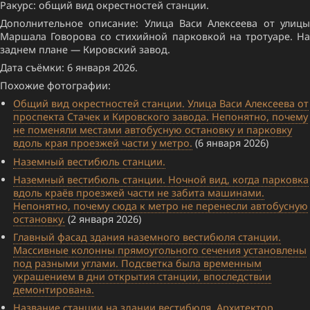
Ракурс: общий вид окрестностей станции.
Дополнительное описание: Улица Васи Алексеева от улицы
Маршала Говорова со стихийной парковкой на тротуаре. На
заднем плане — Кировский завод.
Дата съёмки: 6 января 2026.
Похожие фотографии:
Общий вид окрестностей станции. Улица Васи Алексеева от
проспекта Стачек и Кировского завода. Непонятно, почему
не поменяли местами автобусную остановку и парковку
вдоль края проезжей части у метро.
(6 января 2026)
Наземный вестибюль станции.
Наземный вестибюль станции. Ночной вид, когда парковка
вдоль краёв проезжей части не забита машинами.
Непонятно, почему сюда к метро не перенесли автобусную
остановку.
(2 января 2026)
Главный фасад здания наземного вестибюля станции.
Массивные колонны прямоугольного сечения установлены
под разными углами. Подсветка была временным
украшением в дни открытия станции, впоследствии
демонтирована.
Название станции на здании вестибюля. Архитектор