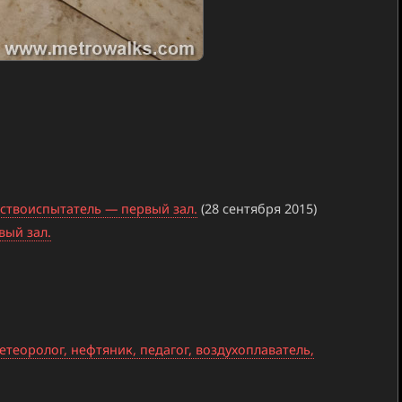
ствоиспытатель — первый зал.
(28 сентября 2015)
вый зал.
етеоролог, нефтяник, педагог, воздухоплаватель,