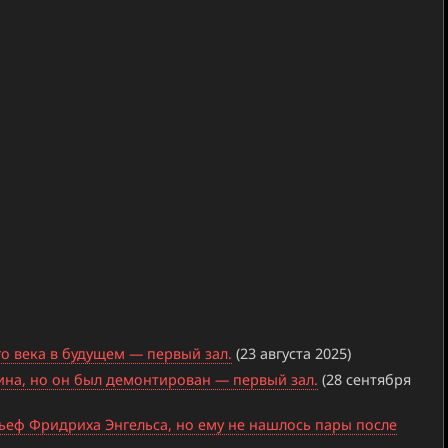
о века в будущем — первый зал.
(23 августа 2025)
лина, но он был демонтирован — первый зал.
(28 сентября
ьеф Фридриха Энгельса, но ему не нашлось пары после