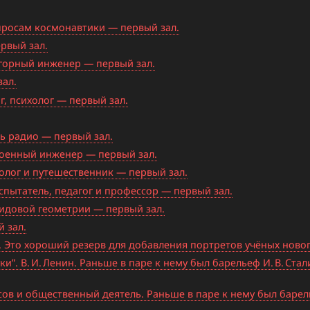
опросам космонавтики — первый зал.
ервый зал.
и горный инженер — первый зал.
зал.
г, психолог — первый зал.
ль радио — первый зал.
 военный инженер — первый зал.
иолог и путешественник — первый зал.
испытатель, педагог и профессор — первый зал.
лидовой геометрии — первый зал.
 зал.
 Это хороший резерв для добавления портретов учёных новог
”. В. И. Ленин. Раньше в паре к нему был барельеф И. В. Ста
ов и общественный деятель. Раньше в паре к нему был барел