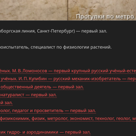
боргская линия, Санкт-Петербург) — первый зал.
воиспытатель, специалист по физиологии растений.
ых. М. В. Ломоносов — первый крупный русский учёный-есте
учёных. И. П. Кулибин — русский механик-изобретатель — пер
 и общественный деятель — первый зал.
 натуралист — первый зал.
й зал.
олог, педагог и просветитель — первый зал.
физикохимик, физик, метролог, экономист, технолог, геолог, м
ник гидро- и аэродинамики — первый зал.