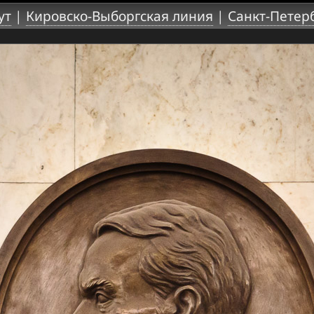
ут
|
Кировско-Выборгская линия
|
Санкт-Петер