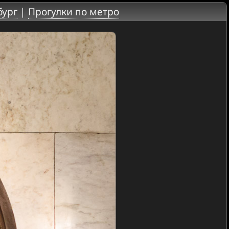
бург
|
Прогулки по метро