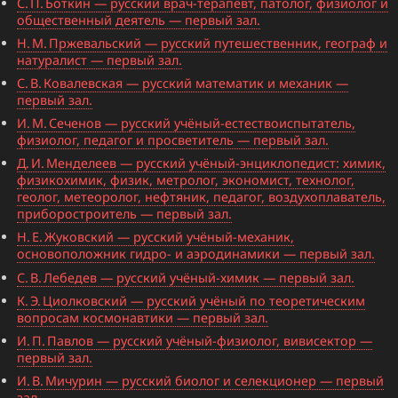
С. П. Боткин — русский врач-терапевт, патолог, физиолог и
общественный деятель — первый зал.
Н. М. Пржевальский — русский путешественник, географ и
натуралист — первый зал.
С. В. Ковалевская — русский математик и механик —
первый зал.
И. М. Сеченов — русский учёный-естествоиспытатель,
физиолог, педагог и просветитель — первый зал.
Д. И. Менделеев — русский учёный-энциклопедист: химик,
физикохимик, физик, метролог, экономист, технолог,
геолог, метеоролог, нефтяник, педагог, воздухоплаватель,
приборостроитель — первый зал.
Н. Е. Жуковский — русский учёный-механик,
основоположник гидро- и аэродинамики — первый зал.
С. В. Лебедев — русский учёный-химик — первый зал.
К. Э. Циолковский — русский учёный по теоретическим
вопросам космонавтики — первый зал.
И. П. Павлов — русский учёный-физиолог, вивисектор —
первый зал.
И. В. Мичурин — русский биолог и селекционер — первый
зал.