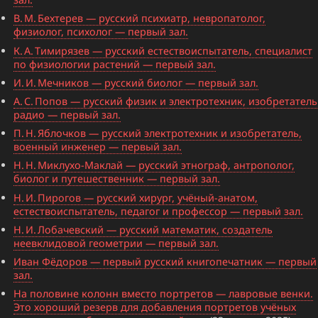
В. М. Бехтерев — русский психиатр, невропатолог,
физиолог, психолог — первый зал.
К. А. Тимирязев — русский естествоиспытатель, специалист
по физиологии растений — первый зал.
И. И. Мечников — русский биолог — первый зал.
А. С. Попов — русский физик и электротехник, изобретатель
радио — первый зал.
П. Н. Яблочков — русский электротехник и изобретатель,
военный инженер — первый зал.
Н. Н. Миклухо-Маклай — русский этнограф, антрополог,
биолог и путешественник — первый зал.
Н. И. Пирогов — русский хирург, учёный-анатом,
естествоиспытатель, педагог и профессор — первый зал.
Н. И. Лобачевский — русский математик, создатель
неевклидовой геометрии — первый зал.
Иван Фёдоров — первый русский книгопечатник — первый
зал.
На половине колонн вместо портретов — лавровые венки.
Это хороший резерв для добавления портретов учёных