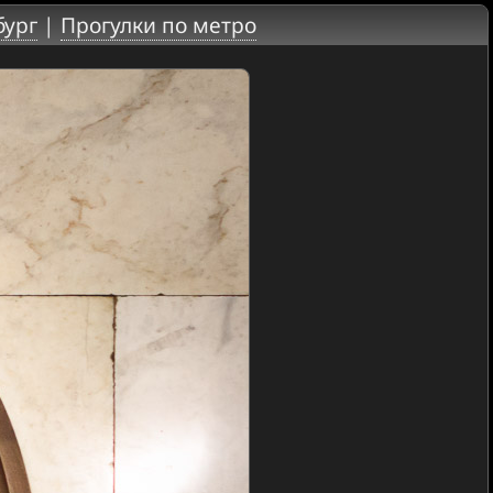
бург
|
Прогулки по метро