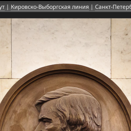
ут
|
Кировско-Выборгская линия
|
Санкт-Петер