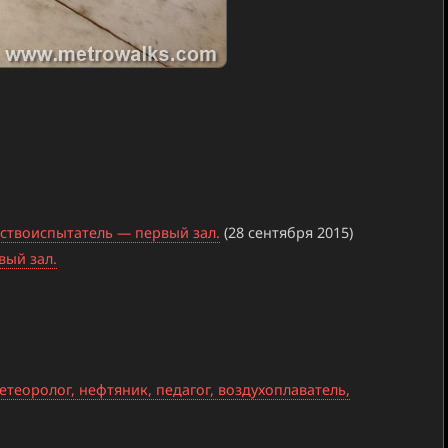
ствоиспытатель — первый зал.
(28 сентября 2015)
вый зал.
етеоролог, нефтяник, педагог, воздухоплаватель,