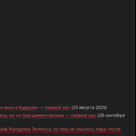
о века в будущем — первый зал.
(23 августа 2025)
лина, но он был демонтирован — первый зал.
(28 сентября
ьеф Фридриха Энгельса, но ему не нашлось пары после