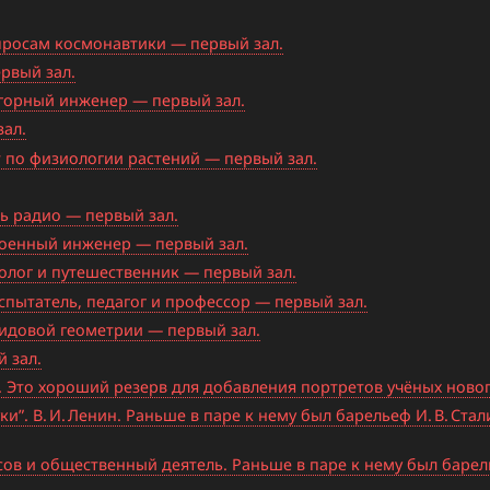
опросам космонавтики — первый зал.
ервый зал.
и горный инженер — первый зал.
зал.
ст по физиологии растений — первый зал.
ль радио — первый зал.
 военный инженер — первый зал.
иолог и путешественник — первый зал.
испытатель, педагог и профессор — первый зал.
лидовой геометрии — первый зал.
 зал.
 Это хороший резерв для добавления портретов учёных новог
”. В. И. Ленин. Раньше в паре к нему был барельеф И. В. Ста
ов и общественный деятель. Раньше в паре к нему был барел