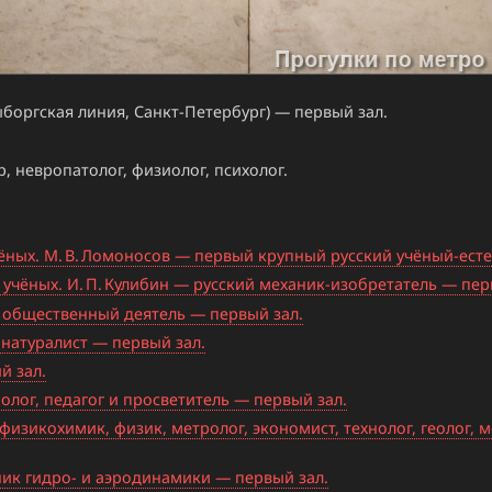
боргская линия, Санкт-Петербург) — первый зал.
, невропатолог, физиолог, психолог.
ых. М. В. Ломоносов — первый крупный русский учёный-есте
учёных. И. П. Кулибин — русский механик-изобретатель — пер
 и общественный деятель — первый зал.
 натуралист — первый зал.
й зал.
олог, педагог и просветитель — первый зал.
физикохимик, физик, метролог, экономист, технолог, геолог, м
ник гидро- и аэродинамики — первый зал.