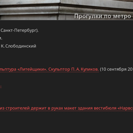
Санкт-Петербург).
.
 К. Слободинский
птура «Литейщики». Скульптор П. А. Куликов.
(10 сентября 20
.
 из строителей держит в руках макет здания вестибюля «Нарвс