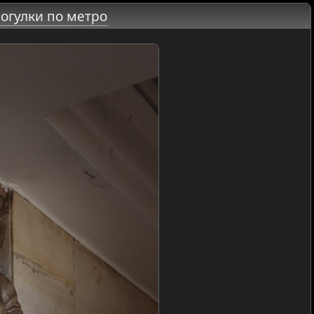
огулки по метро