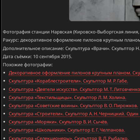
Фотография станции Нарвская (Кировско-Выборгская линия, 
Ракурс: декоративное оформление пилонов крупным планом
Дополнительное описание: Скульптура «Врачи». Скульптор Н.
Дата съёмки: 10 сентября 2015.
Похожие фотографии:
Декоративное оформление пилонов крупным планом. Скуль
Скульптура «Кораблестроители». Скульптор М. Р. Габе.
Скульптура «Деятели искусств». Скульптор М. Т. Литовченко
Скульптура «Текстильщицы». Скульптор Л. М. Холина.
Скульптура «Советские воины». Скульптор В. О. Пирожков.
Скульптура «Строители». Скульптор А. Н. Черницкий. Один
Скульптура «Моряки». Скульптор В. И. Сычёв.
Скульптура «Школьники». Скульптор Е. Г. Челпанова.
Скульптура «Селекционеры». Скульптор В. Л. Рыбалко.