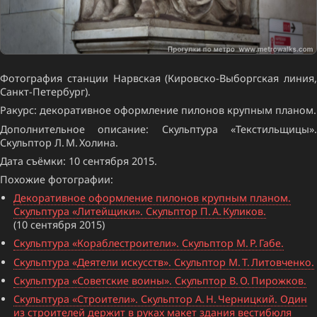
Фотография станции Нарвская (Кировско-Выборгская линия,
Санкт-Петербург).
Ракурс: декоративное оформление пилонов крупным планом.
Дополнительное описание: Скульптура «Текстильщицы».
Скульптор Л. М. Холина.
Дата съёмки: 10 сентября 2015.
Похожие фотографии:
Декоративное оформление пилонов крупным планом.
Скульптура «Литейщики». Скульптор П. А. Куликов.
(10 сентября 2015)
Скульптура «Кораблестроители». Скульптор М. Р. Габе.
Скульптура «Деятели искусств». Скульптор М. Т. Литовченко.
Скульптура «Советские воины». Скульптор В. О. Пирожков.
Скульптура «Строители». Скульптор А. Н. Черницкий. Один
из строителей держит в руках макет здания вестибюля