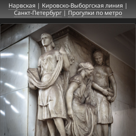
Нарвская
|
Кировско-Выборгская линия
|
Санкт-Петербург
|
Прогулки по метро