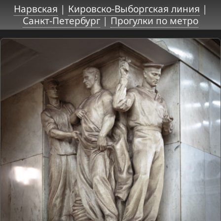
Нарвская
|
Кировско-Выборгская линия
|
Санкт-Петербург
|
Прогулки по метро