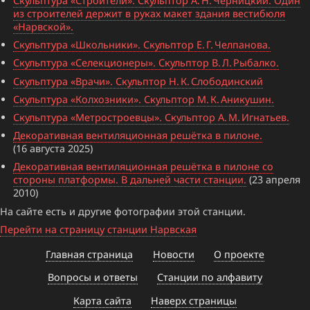
Скульптура «Строители». Скульптор А. Н. Черницкий. Один
из строителей держит в руках макет здания вестибюля
«Нарвской».
Скульптура «Школьники». Скульптор Е. Г. Челпанова.
Скульптура «Селекционеры». Скульптор В. Л. Рыбалко.
Скульптура «Врачи». Скульптор Н. К. Слободинский
Скульптура «Колхозники». Скульптор М. К. Аникушин.
Скульптура «Метростроевцы». Скульптор А. М. Игнатьев.
Декоративная вентиляционная решётка в пилоне.
(16 августа 2025)
Декоративная вентиляционная решётка в пилоне со
стороны платформы. В дальней части станции.
(23 апреля
2010)
На сайте есть и другие фотографии этой станции.
Перейти на страницу станции Нарвская
Главная страница
Новости
О проекте
Вопросы и ответы
Станции по алфавиту
Карта сайта
Наверх страницы