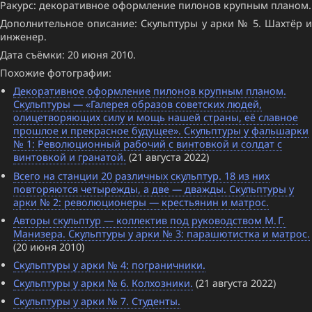
Ракурс: декоративное оформление пилонов крупным планом.
Дополнительное описание: Скульптуры у арки № 5. Шахтёр и
инженер.
Дата съёмки: 20 июня 2010.
Похожие фотографии:
Декоративное оформление пилонов крупным планом.
Скульптуры — «Галерея образов советских людей,
олицетворяющих силу и мощь нашей страны, её славное
прошлое и прекрасное будущее». Скульптуры у фальшарки
№ 1: Революционный рабочий с винтовкой и солдат с
винтовкой и гранатой.
(21 августа 2022)
Всего на станции 20 различных скульптур. 18 из них
повторяются четырежды, а две — дважды. Скульптуры у
арки № 2: революционеры — крестьянин и матрос.
Авторы скульптур — коллектив под руководством М. Г.
Манизера. Скульптуры у арки № 3: парашютистка и матрос.
(20 июня 2010)
Скульптуры у арки № 4: пограничники.
Скульптуры у арки № 6. Колхозники.
(21 августа 2022)
Скульптуры у арки № 7. Студенты.