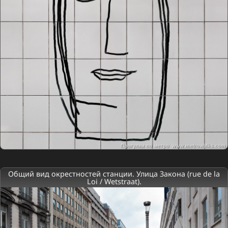
Общий вид окрестностей станции. Улица Закона (rue de la
Loi / Wetstraat).