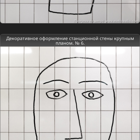
Декоративное оформление станционной стены крупным
планом. № 6.