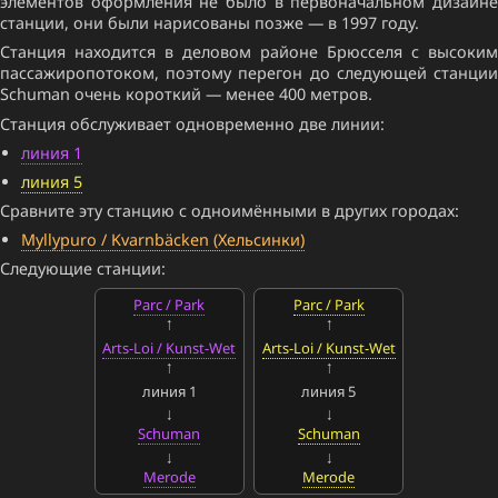
элементов оформления не было в первоначальном дизайне
станции, они были нарисованы позже — в 1997 году.
Станция находится в деловом районе Брюсселя с высоким
пассажиропотоком, поэтому перегон до следующей станции
Schuman очень короткий — менее 400 метров.
Станция обслуживает одновременно две линии:
линия 1
линия 5
Сравните эту станцию с одноимёнными в других городах:
Myllypuro / Kvarnbäcken (Хельсинки)
Следующие станции:
Parc / Park
Parc / Park
Arts-Loi / Kunst-Wet
Arts-Loi / Kunst-Wet
линия 1
линия 5
Schuman
Schuman
Merode
Merode