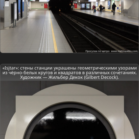
«Isjtar»: стены станции украшены геометрическими узорами
из чёрно-белых кругов и квадратов в различных сочетаниях.
Художник — Жильбер Декок (Gilbert Decock).