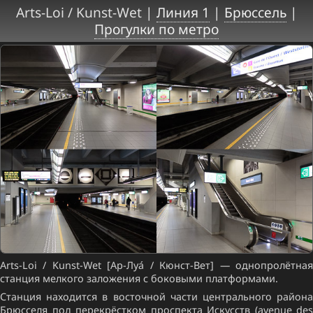
Arts-Loi / Kunst-Wet |
Линия 1
|
Брюссель
|
Прогулки по метро
Arts-Loi / Kunst-Wet [Ар-Луа́ / Кюнст-Вет] — однопролётная
станция мелкого заложения с боковыми платформами.
Станция находится в восточной части центрального района
Брюсселя под перекрёстком проспекта Искусств (avenue des