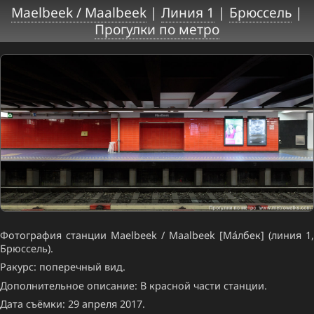
Maelbeek / Maalbeek
|
Линия 1
|
Брюссель
|
Прогулки по метро
Фотография станции Maelbeek / Maalbeek [Ма́лбек] (линия 1,
Брюссель).
Ракурс: поперечный вид.
Дополнительное описание: В красной части станции.
Дата съёмки: 29 апреля 2017.