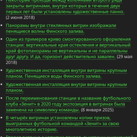
закрыты витринами, внутри которых в течение двух
первых лет были установлены художественные панно.
(2 июня 2018)
Панорамы внутри стеклянных витрин изображали
пенящиеся волны Финского залива.
Один из примеров криво смонтированного оформления
станции: вертикальные края остекления и вертикальный
край фотопанорамы не вертикальны и не параллельны
друг другу. И да, горизонт действительно завален.
(29 мая
2018)
Художественная инсталляция внутри витрины крупным
планом. Пенящиеся воды Финского залива.
Художественная инсталляция внутри витрины крупным
планом.
После переименования станции в название футбольного
клуба «Зенит» в 2020 году экспозиция в витринах была
заменена на символику команды.
(8 января 2025)
В четырёх витринах установлены копии призов,
выигранных футбольной командой «Зенит» за свою
многолетнюю историю.