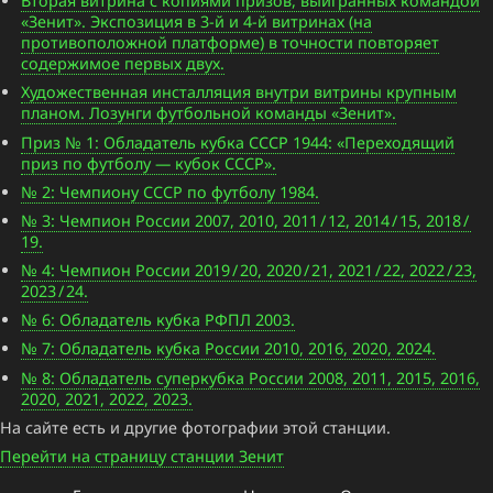
Вторая витрина с копиями призов, выигранных командой
«Зенит». Экспозиция в 3-й и 4-й витринах (на
противоположной платформе) в точности повторяет
содержимое первых двух.
Художественная инсталляция внутри витрины крупным
планом. Лозунги футбольной команды «Зенит».
Приз № 1: Обладатель кубка СССР 1944: «Переходящий
приз по футболу — кубок СССР».
№ 2: Чемпиону СССР по футболу 1984.
№ 3: Чемпион России 2007, 2010, 2011 / 12, 2014 / 15, 2018 /
19.
№ 4: Чемпион России 2019 / 20, 2020 / 21, 2021 / 22, 2022 / 23,
2023 / 24.
№ 6: Обладатель кубка РФПЛ 2003.
№ 7: Обладатель кубка России 2010, 2016, 2020, 2024.
№ 8: Обладатель суперкубка России 2008, 2011, 2015, 2016,
2020, 2021, 2022, 2023.
На сайте есть и другие фотографии этой станции.
Перейти на страницу станции Зенит