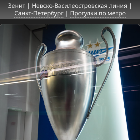
Зенит
|
Невско-Василеостровская линия
|
Санкт-Петербург
|
Прогулки по метро