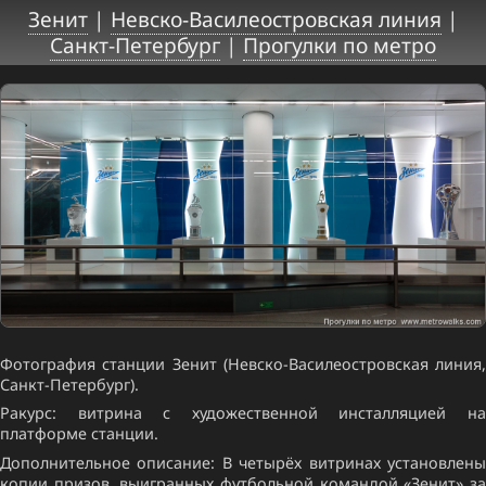
Зенит
|
Невско-Василеостровская линия
|
Санкт-Петербург
|
Прогулки по метро
Фотография станции Зенит (Невско-Василеостровская линия,
Санкт-Петербург).
Ракурс: витрина с художественной инсталляцией на
платформе станции.
Дополнительное описание: В четырёх витринах установлены
копии призов, выигранных футбольной командой «Зенит» за