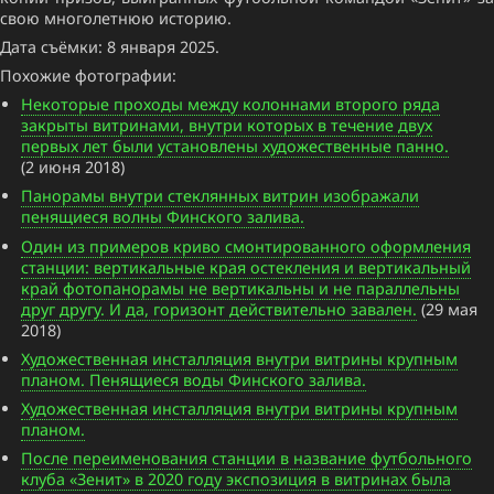
свою многолетнюю историю.
Дата съёмки: 8 января 2025.
Похожие фотографии:
Некоторые проходы между колоннами второго ряда
закрыты витринами, внутри которых в течение двух
первых лет были установлены художественные панно.
(2 июня 2018)
Панорамы внутри стеклянных витрин изображали
пенящиеся волны Финского залива.
Один из примеров криво смонтированного оформления
станции: вертикальные края остекления и вертикальный
край фотопанорамы не вертикальны и не параллельны
друг другу. И да, горизонт действительно завален.
(29 мая
2018)
Художественная инсталляция внутри витрины крупным
планом. Пенящиеся воды Финского залива.
Художественная инсталляция внутри витрины крупным
планом.
После переименования станции в название футбольного
клуба «Зенит» в 2020 году экспозиция в витринах была