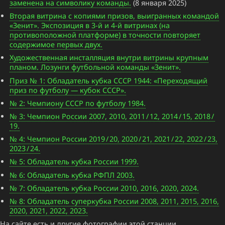
заменена на символику команды.
(8 января 2025)
Вторая витрина с копиями призов, выигранных командой
«Зенит». Экспозиция в 3-й и 4-й витринах (на
противоположной платформе) в точности повторяет
содержимое первых двух.
Художественная инсталляция внутри витрины крупным
планом. Лозунги футбольной команды «Зенит».
Приз № 1: Обладатель кубка СССР 1944: «Переходящий
приз по футболу — кубок СССР».
№ 2: Чемпиону СССР по футболу 1984.
№ 3: Чемпион России 2007, 2010, 2011 / 12, 2014 / 15, 2018 /
19.
№ 4: Чемпион России 2019 / 20, 2020 / 21, 2021 / 22, 2022 / 23,
2023 / 24.
№ 5: Обладатель кубка России 1999.
№ 6: Обладатель кубка РФПЛ 2003.
№ 7: Обладатель кубка России 2010, 2016, 2020, 2024.
№ 8: Обладатель суперкубка России 2008, 2011, 2015, 2016,
2020, 2021, 2022, 2023.
На сайте есть и другие фотографии этой станции.