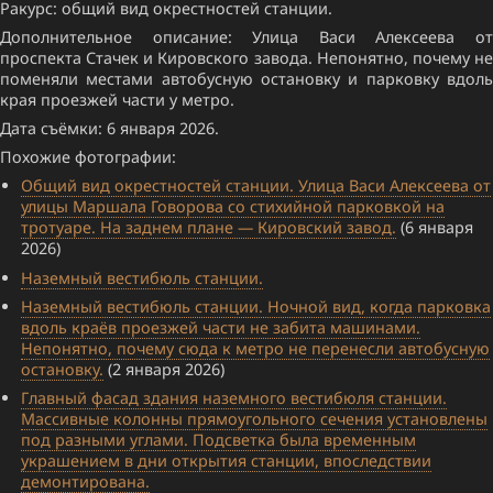
Ракурс: общий вид окрестностей станции.
Дополнительное описание: Улица Васи Алексеева от
проспекта Стачек и Кировского завода. Непонятно, почему не
поменяли местами автобусную остановку и парковку вдоль
края проезжей части у метро.
Дата съёмки: 6 января 2026.
Похожие фотографии:
Общий вид окрестностей станции. Улица Васи Алексеева от
улицы Маршала Говорова со стихийной парковкой на
тротуаре. На заднем плане — Кировский завод.
(6 января
2026)
Наземный вестибюль станции.
Наземный вестибюль станции. Ночной вид, когда парковка
вдоль краёв проезжей части не забита машинами.
Непонятно, почему сюда к метро не перенесли автобусную
остановку.
(2 января 2026)
Главный фасад здания наземного вестибюля станции.
Массивные колонны прямоугольного сечения установлены
под разными углами. Подсветка была временным
украшением в дни открытия станции, впоследствии
демонтирована.