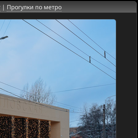
г
|
Прогулки по метро