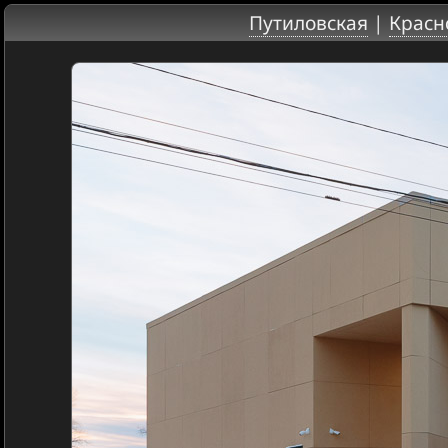
Путиловская
|
Красн