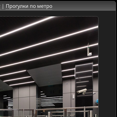
г
|
Прогулки по метро