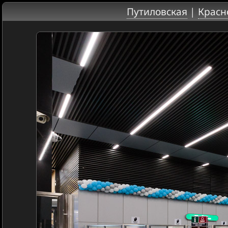
Путиловская
|
Красн