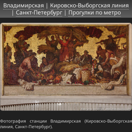
Владимирская
|
Кировско-Выборгская линия
|
Санкт-Петербург
|
Прогулки по метро
Фотография станции Владимирская (Кировско-Выборгская
линия, Санкт-Петербург).