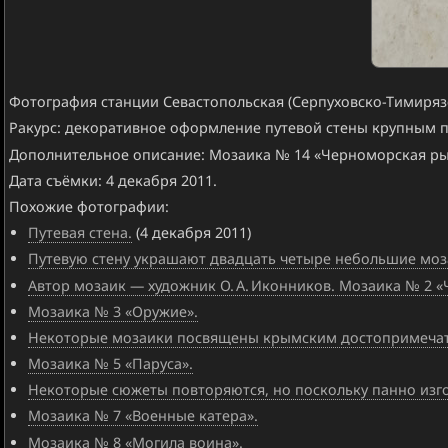
Фотография станции Севастопольская (Серпуховско-Тимирязе
Ракурс: декоративное оформление путевой стены крупным 
Дополнительное описание: Мозаика № 14 «Черноморская ры
Дата съёмки: 4 декабря 2011.
Похожие фотографии:
Путевая стена.
(4 декабря 2011)
Путевую стену украшают двадцать четыре небольшие моз
Автор мозаик — художник О. А. Иконников. Мозаика № 2 «
Мозаика № 3 «Оружие».
Некоторые мозаики посвящены крымским достопримечат
Мозаика № 5 «Паруса».
Некоторые сюжеты повторяются, но поскольку панно изго
Мозаика № 7 «Военные катера».
Мозаика № 8 «Могила воина».