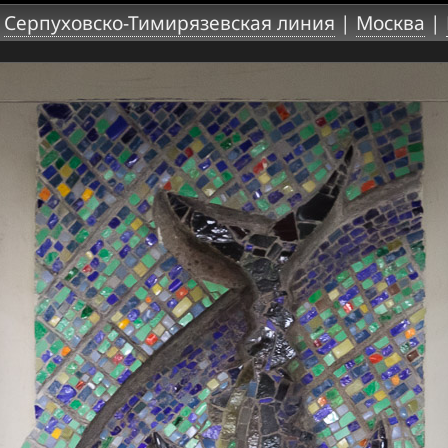
|
Серпуховско-Тимирязевская линия
|
Москва
|