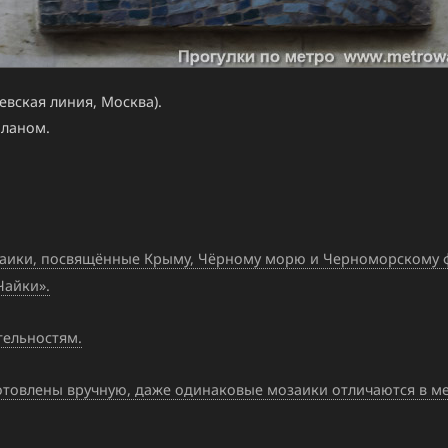
вская линия, Москва).
планом.
аики, посвящённые Крыму, Чёрному морю и Черноморскому фл
Чайки».
ельностям.
товлены вручную, даже одинаковые мозаики отличаются в мел