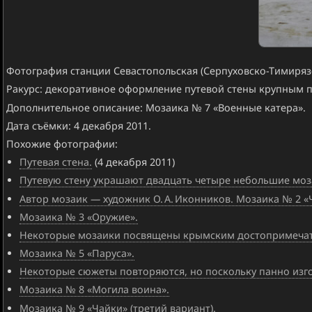
Фотография станции Севастопольская (Серпуховско-Тимирязе
Ракурс: декоративное оформление путевой стены крупным 
Дополнительное описание: Мозаика № 7 «Военные катера».
Дата съёмки: 4 декабря 2011.
Похожие фотографии:
Путевая стена.
(4 декабря 2011)
Путевую стену украшают двадцать четыре небольшие моз
Автор мозаик — художник О. А. Иконников. Мозаика № 2 «
Мозаика № 3 «Оружие».
Некоторые мозаики посвящены крымским достопримечат
Мозаика № 5 «Паруса».
Некоторые сюжеты повторяются, но поскольку панно изго
Мозаика № 8 «Могила воина».
Мозаика № 9 «Чайки» (третий вариант).