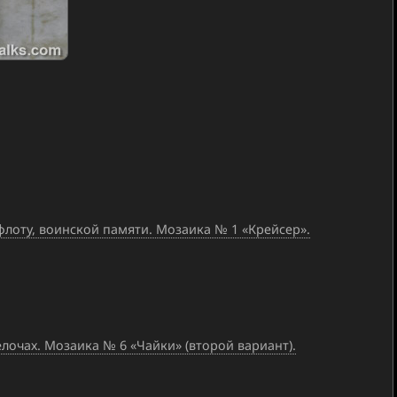
оту, воинской памяти. Мозаика № 1 «Крейсер».
очах. Мозаика № 6 «Чайки» (второй вариант).