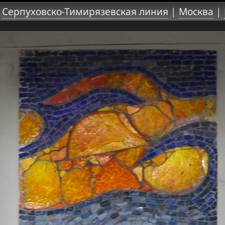
|
Серпуховско-Тимирязевская линия
|
Москва
|