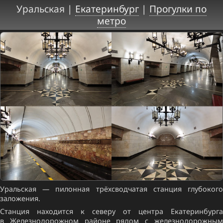
Уральская |
Екатеринбург
|
Прогулки по
метро
Уральская — пилонная трёхсводчатая станция глубокого
заложения.
Станция находится к северу от центра Екатеринбурга
в Железнодорожном районе рядом с железнодорожным