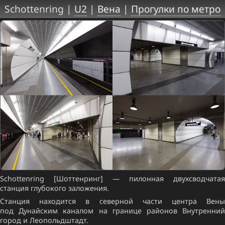
Schottenring |
U2
|
Вена
|
Прогулки по метро
Schottenring [Шоттенринг] — пилонная двухсводчатая
станция глубокого заложения.
Станция находится в северной части центра Вены
под Дунайским каналом на границе районов Внутренний
город и Леопольдштадт.