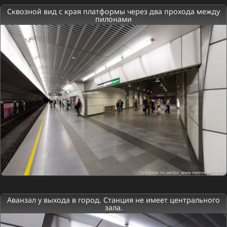
Сквозной вид с края платформы через два прохода между
пилонами
Аванзал у выхода в город. Станция не имеет центрального
зала.