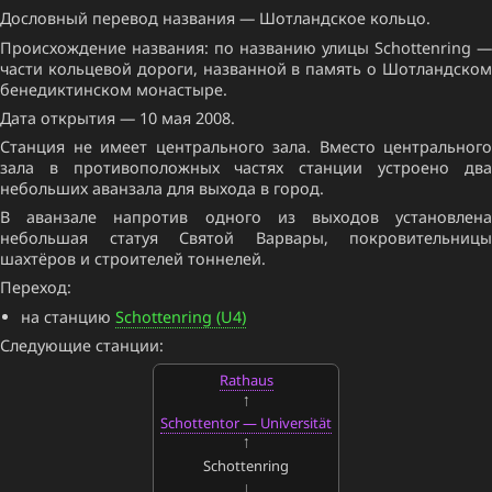
Дословный перевод названия — Шотландское кольцо.
Происхождение названия: по названию улицы Schottenring —
части кольцевой дороги, названной в память о Шотландском
бенедиктинском монастыре.
Дата открытия — 10 мая 2008.
Станция не имеет центрального зала. Вместо центрального
зала в противоположных частях станции устроено два
небольших аванзала для выхода в город.
В аванзале напротив одного из выходов установлена
небольшая статуя Святой Варвары, покровительницы
шахтёров и строителей тоннелей.
Переход:
на станцию
Schottenring (U4)
Следующие станции:
Rathaus
Schottentor — Universität
Schottenring