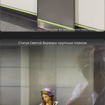
Статуя Святой Варвары крупным планом