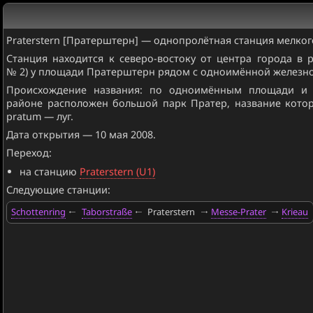
Praterstern [Пратерштерн] — однопролётная станция мелког
Станция находится к северо-востоку от центра города в р
№ 2) у площади Пратерштерн рядом с одноимённой железн
Происхождение названия: по одноимённым площади и 
районе расположен большой парк Пратер, название котор
pratum — луг.
Дата открытия — 10 мая 2008.
Переход:
на станцию
Praterstern (U1)
Следующие станции:
Schottenring
Taborstraße
Praterstern
Messe-Prater
Krieau