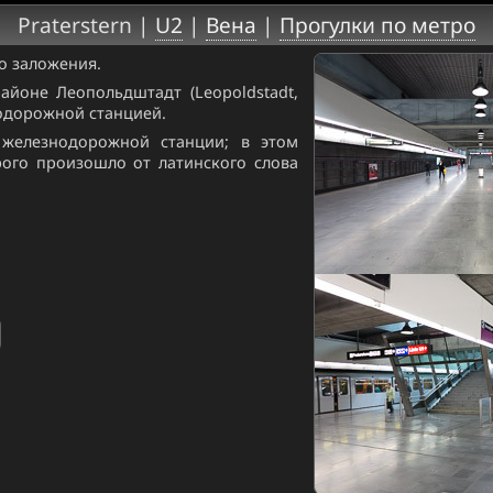
Praterstern |
U2
|
Вена
|
Прогулки по метро
о заложения.
айоне Леопольдштадт (Leopoldstadt,
одорожной станцией.
железнодорожной станции; в этом
ого произошло от латинского слова