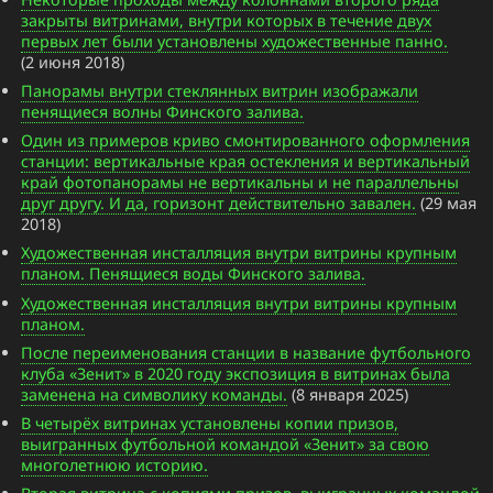
закрыты витринами, внутри которых в течение двух
первых лет были установлены художественные панно.
(2 июня 2018)
Панорамы внутри стеклянных витрин изображали
пенящиеся волны Финского залива.
Один из примеров криво смонтированного оформления
станции: вертикальные края остекления и вертикальный
край фотопанорамы не вертикальны и не параллельны
друг другу. И да, горизонт действительно завален.
(29 мая
2018)
Художественная инсталляция внутри витрины крупным
планом. Пенящиеся воды Финского залива.
Художественная инсталляция внутри витрины крупным
планом.
После переименования станции в название футбольного
клуба «Зенит» в 2020 году экспозиция в витринах была
заменена на символику команды.
(8 января 2025)
В четырёх витринах установлены копии призов,
выигранных футбольной командой «Зенит» за свою
многолетнюю историю.