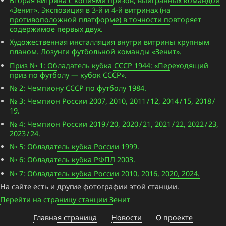
Вторая витрина с копиями призов, выигранных командой
«Зенит». Экспозиция в 3-й и 4-й витринах (на
противоположной платформе) в точности повторяет
содержимое первых двух.
Художественная инсталляция внутри витрины крупным
планом. Лозунги футбольной команды «Зенит».
Приз № 1: Обладатель кубка СССР 1944: «Переходящий
приз по футболу — кубок СССР».
№ 2: Чемпиону СССР по футболу 1984.
№ 3: Чемпион России 2007, 2010, 2011 / 12, 2014 / 15, 2018 /
19.
№ 4: Чемпион России 2019 / 20, 2020 / 21, 2021 / 22, 2022 / 23,
2023 / 24.
№ 5: Обладатель кубка России 1999.
№ 6: Обладатель кубка РФПЛ 2003.
№ 7: Обладатель кубка России 2010, 2016, 2020, 2024.
На сайте есть и другие фотографии этой станции.
Перейти на страницу станции Зенит
Главная страница
Новости
О проекте