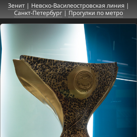
Зенит
|
Невско-Василеостровская линия
|
Санкт-Петербург
|
Прогулки по метро