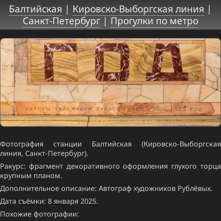
Балтийская
|
Кировско-Выборгская линия
|
Санкт-Петербург
|
Прогулки по метро
Фотография станции Балтийская (Кировско-Выборгская
линия, Санкт-Петербург).
Ракурс: фрагмент декоративного оформления глухого торца
крупным планом.
Дополнительное описание: Автограф художников Рублёвых.
Дата съёмки: 8 января 2025.
Похожие фотографии: