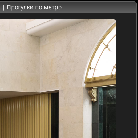
г
|
Прогулки по метро