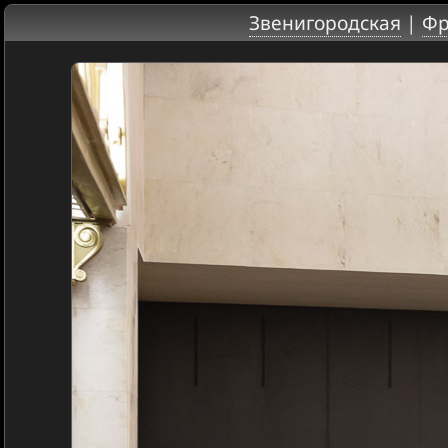
Звенигородская
|
Фр