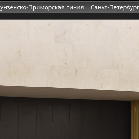
унзенско-Приморская линия
|
Санкт-Петербур