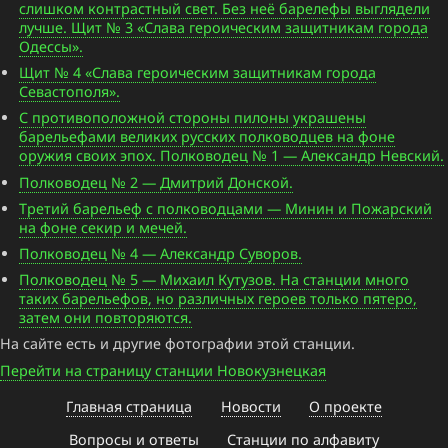
слишком контрастный свет. Без неё барелефы выглядели
лучше. Щит № 3 «Слава героическим защитникам города
Одессы».
Щит № 4 «Слава героическим защитникам города
Севастополя».
С противоположной стороны пилоны украшены
барельефами великих русских полководцев на фоне
оружия своих эпох. Полководец № 1 — Александр Невский.
Полководец № 2 — Дмитрий Донской.
Третий барельеф с полководцами — Минин и Пожарский
на фоне секир и мечей.
Полководец № 4 — Александр Суворов.
Полководец № 5 — Михаил Кутузов. На станции много
таких барельефов, но различных героев только пятеро,
затем они повторяются.
На сайте есть и другие фотографии этой станции.
Перейти на страницу станции Новокузнецкая
Главная страница
Новости
О проекте
Вопросы и ответы
Станции по алфавиту