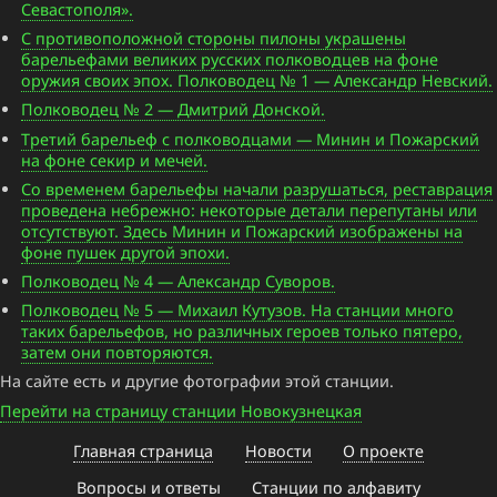
Севастополя».
С противоположной стороны пилоны украшены
барельефами великих русских полководцев на фоне
оружия своих эпох. Полководец № 1 — Александр Невский.
Полководец № 2 — Дмитрий Донской.
Третий барельеф с полководцами — Минин и Пожарский
на фоне секир и мечей.
Со временем барельефы начали разрушаться, реставрация
проведена небрежно: некоторые детали перепутаны или
отсутствуют. Здесь Минин и Пожарский изображены на
фоне пушек другой эпохи.
Полководец № 4 — Александр Суворов.
Полководец № 5 — Михаил Кутузов. На станции много
таких барельефов, но различных героев только пятеро,
затем они повторяются.
На сайте есть и другие фотографии этой станции.
Перейти на страницу станции Новокузнецкая
Главная страница
Новости
О проекте
Вопросы и ответы
Станции по алфавиту