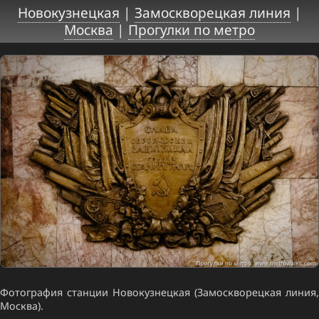
Новокузнецкая
|
Замоскворецкая линия
|
Москва
|
Прогулки по метро
Фотография станции Новокузнецкая (Замоскворецкая линия,
Москва).