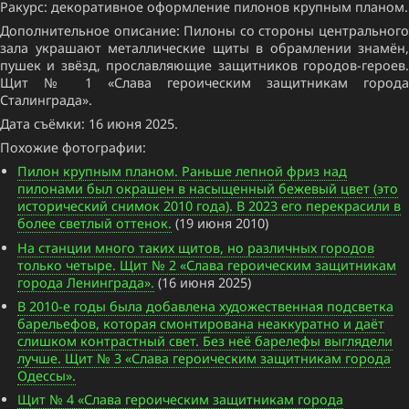
Ракурс: декоративное оформление пилонов крупным планом.
Дополнительное описание: Пилоны со стороны центрального
зала украшают металлические щиты в обрамлении знамён,
пушек и звёзд, прославляющие защитников городов-героев.
Щит № 1 «Слава героическим защитникам города
Сталинграда».
Дата съёмки: 16 июня 2025.
Похожие фотографии:
Пилон крупным планом. Раньше лепной фриз над
пилонами был окрашен в насыщенный бежевый цвет (это
исторический снимок 2010 года). В 2023 его перекрасили в
более светлый оттенок.
(19 июня 2010)
На станции много таких щитов, но различных городов
только четыре. Щит № 2 «Слава героическим защитникам
города Ленинграда».
(16 июня 2025)
В 2010-е годы была добавлена художественная подсветка
барельефов, которая смонтирована неаккуратно и даёт
слишком контрастный свет. Без неё барелефы выглядели
лучше. Щит № 3 «Слава героическим защитникам города
Одессы».
Щит № 4 «Слава героическим защитникам города