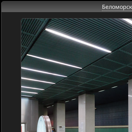
Беломорск