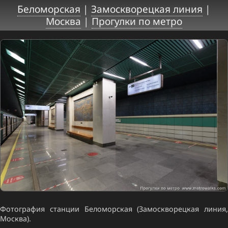
Беломорская
|
Замоскворецкая линия
|
Москва
|
Прогулки по метро
Фотография станции Беломорская (Замоскворецкая линия,
Москва).