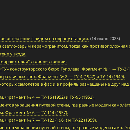
ое остекление с видом на овраг у станции.
(14 июня 2025)
н светло-серым керамогранитом, тогда как противоположная
ене у входа.
терракотовой” стороне станции.
У» конструкторского бюро Туполева. Фрагмент № 1 — ТУ-2 (194
различных эпох. Фрагмент № 2 — ТУ-4 (1947) и ТУ-14 (1949).
которых самолётов в фас и в профиль размещены не друг над д
Фрагмент № 4 — ТУ-16 (1952) и ТУ-95 (1952).
гментов украшения путевой стены, где разные модели самолёт
 Фрагмент № 6 — ТУ-114 (1957).
Фрагмент № 7 — ТУ-123 (1961) и ТУ-22 (1959).
гментов украшения путевой стены, где разные модели самолёт