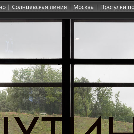
но
|
Солнцевская линия
|
Москва
|
Прогулки п