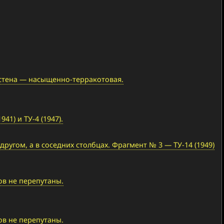
 стена — насыщенно-терракотовая.
1) и ТУ-4 (1947).
ругом, а в соседних столбцах. Фрагмент № 3 — ТУ-14 (1949)
ов не перепутаны.
ов не перепутаны.