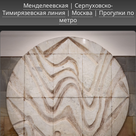
Менделеевская
|
Серпуховско-
Тимирязевская линия
|
Москва
|
Прогулки по
метро