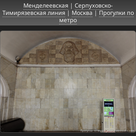
Менделеевская
|
Серпуховско-
Тимирязевская линия
|
Москва
|
Прогулки по
метро