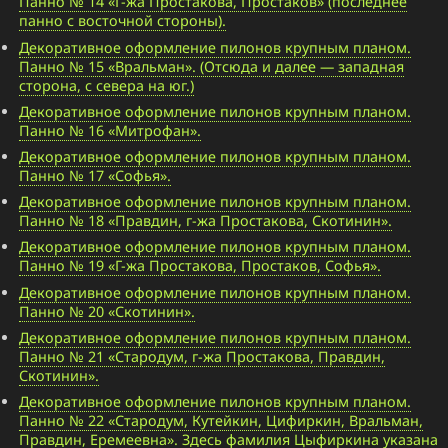
Панно № 14 «Г-жа Простакова, Простаков» (последнее
панно с восточной стороны).
Декоративное оформление пилонов крупным планом.
Панно № 15 «Вральман». (Отсюда и далее — западная
сторона, с севера на юг.)
Декоративное оформление пилонов крупным планом.
Панно № 16 «Митрофан».
Декоративное оформление пилонов крупным планом.
Панно № 17 «Софья».
Декоративное оформление пилонов крупным планом.
Панно № 18 «Правдин, г-жа Простакова, Скотинин».
Декоративное оформление пилонов крупным планом.
Панно № 19 «Г-жа Простакова, Простаков, Софья».
Декоративное оформление пилонов крупным планом.
Панно № 20 «Скотинин».
Декоративное оформление пилонов крупным планом.
Панно № 21 «Стародум, г-жа Простакова, Правдин,
Скотинин».
Декоративное оформление пилонов крупным планом.
Панно № 22 «Стародум, Кутейкин, Цифиркин, Вральман,
Правдин, Еремеевна». Здесь фамилия Цыфиркина указана