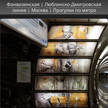
Фонвизинская
|
Люблинско-Дмитровская
линия
|
Москва
|
Прогулки по метро