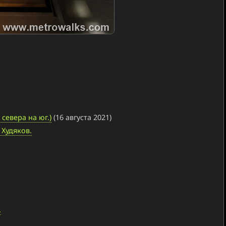
севера на юг.)
(16 августа 2021)
Худяков.
.