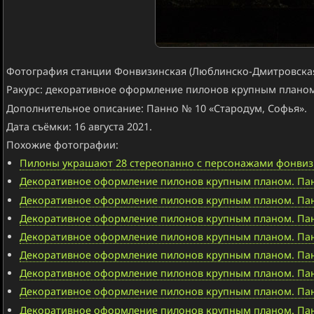
Фотография станции Фонвизинская (Люблинско-Дмитровская
Ракурс: декоративное оформление пилонов крупным планом
Дополнительное описание: Панно № 10 «Стародум, Софья».
Дата съёмки: 16 августа 2021.
Похожие фотографии:
Пилоны украшают 28 стереопанно с персонажами фонвизинс
Декоративное оформление пилонов крупным планом. Панн
Декоративное оформление пилонов крупным планом. Пан
Декоративное оформление пилонов крупным планом. Панн
Декоративное оформление пилонов крупным планом. Пан
Декоративное оформление пилонов крупным планом. Пан
Декоративное оформление пилонов крупным планом. Панн
Декоративное оформление пилонов крупным планом. Панн
Декоративное оформление пилонов крупным планом. Па