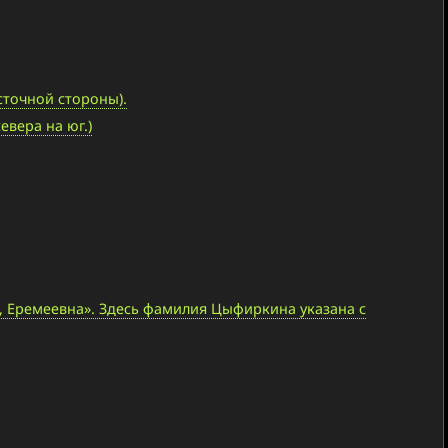
сточной стороны).
вера на юг.)
 Еремеевна». Здесь фамилия Цыфиркина указана с