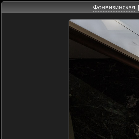
Фонвизинская