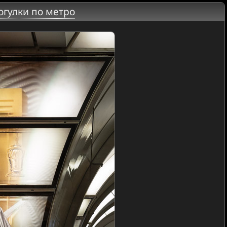
огулки по метро