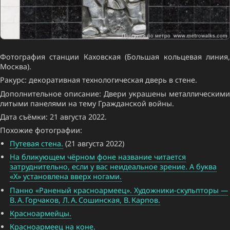
Фотография станции Каховская (Большая кольцевая линия,
Москва).
Ракурс: декоративная технологическая дверь в стене.
Дополнительное описание: Двери украшены металлическими
литыми панелями на тему Гражданской войны.
Дата съёмки: 21 августа 2022.
Похожие фотографии:
Путевая стена.
(21 августа 2022)
На бликующем чёрном фоне название читается
затруднительно, если у вас неидеальное зрение. А буква
«Х» установлена вверх ногами.
Панно «Раненый красноармеец». Художники-скульпторы —
В. А. Горчаков, Л. А. Сошинская, В. Карпов.
Красноармейцы.
Красноармеец на коне.