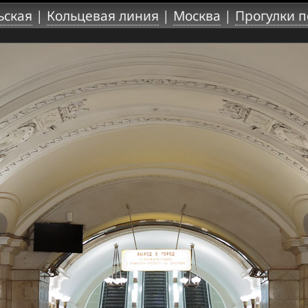
ьская
|
Кольцевая линия
|
Москва
|
Прогулки п