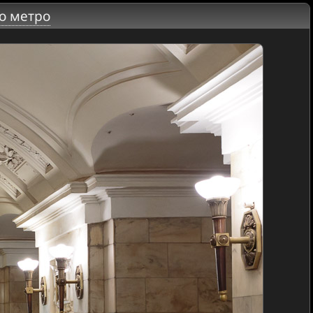
о метро