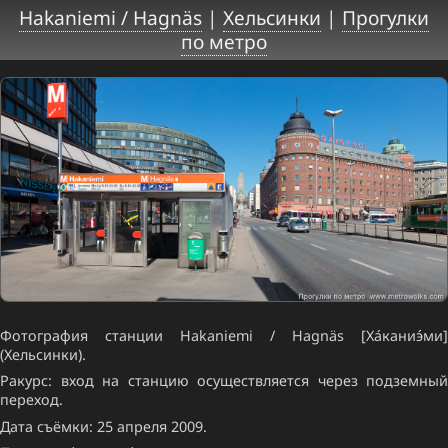
Hakaniemi / Hagnäs
|
Хельсинки
|
Прогулки
по метро
Фотография станции Hakaniemi / Hagnäs [Ха́каниэ́ми]
(Хельсинки).
Ракурс: вход на станцию осуществляется через подземный
переход.
Дата съёмки: 25 апреля 2009.