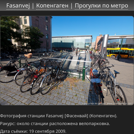
Fasanvej
|
Копенгаген
|
Прогулки по метро
Фотография станции Fasanvej [Фасенвай] (Копенгаген).
Ракурс: около станции расположена велопарковка.
Дата съёмки: 19 сентября 2009.