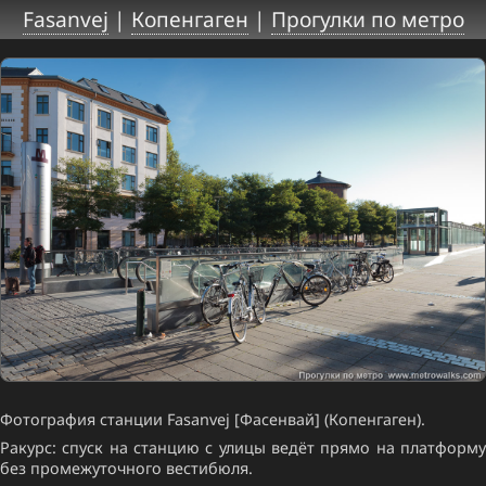
Fasanvej
|
Копенгаген
|
Прогулки по метро
Фотография станции Fasanvej [Фасенвай] (Копенгаген).
Ракурс: спуск на станцию с улицы ведёт прямо на платформу
без промежуточного вестибюля.